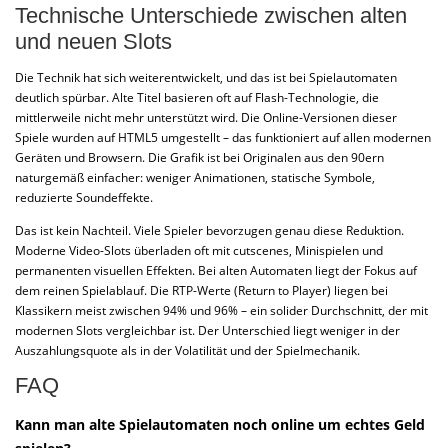
Technische Unterschiede zwischen alten
und neuen Slots
Die Technik hat sich weiterentwickelt, und das ist bei Spielautomaten
deutlich spürbar. Alte Titel basieren oft auf Flash-Technologie, die
mittlerweile nicht mehr unterstützt wird. Die Online-Versionen dieser
Spiele wurden auf HTML5 umgestellt – das funktioniert auf allen modernen
Geräten und Browsern. Die Grafik ist bei Originalen aus den 90ern
naturgemäß einfacher: weniger Animationen, statische Symbole,
reduzierte Soundeffekte.
Das ist kein Nachteil. Viele Spieler bevorzugen genau diese Reduktion.
Moderne Video-Slots überladen oft mit cutscenes, Minispielen und
permanenten visuellen Effekten. Bei alten Automaten liegt der Fokus auf
dem reinen Spielablauf. Die RTP-Werte (Return to Player) liegen bei
Klassikern meist zwischen 94% und 96% – ein solider Durchschnitt, der mit
modernen Slots vergleichbar ist. Der Unterschied liegt weniger in der
Auszahlungsquote als in der Volatilität und der Spielmechanik.
FAQ
Kann man alte Spielautomaten noch online um echtes Geld