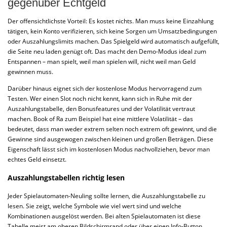
gegenüber Echtgeld
Der offensichtlichste Vorteil: Es kostet nichts. Man muss keine Einzahlung
tätigen, kein Konto verifizieren, sich keine Sorgen um Umsatzbedingungen
oder Auszahlungslimits machen. Das Spielgeld wird automatisch aufgefüllt,
die Seite neu laden genügt oft. Das macht den Demo-Modus ideal zum
Entspannen – man spielt, weil man spielen will, nicht weil man Geld
gewinnen muss.
Darüber hinaus eignet sich der kostenlose Modus hervorragend zum
Testen. Wer einen Slot noch nicht kennt, kann sich in Ruhe mit der
Auszahlungstabelle, den Bonusfeatures und der Volatilität vertraut
machen. Book of Ra zum Beispiel hat eine mittlere Volatilität – das
bedeutet, dass man weder extrem selten noch extrem oft gewinnt, und die
Gewinne sind ausgewogen zwischen kleinen und großen Beträgen. Diese
Eigenschaft lässt sich im kostenlosen Modus nachvollziehen, bevor man
echtes Geld einsetzt.
Auszahlungstabellen richtig lesen
Jeder Spielautomaten-Neuling sollte lernen, die Auszahlungstabelle zu
lesen. Sie zeigt, welche Symbole wie viel wert sind und welche
Kombinationen ausgelöst werden. Bei alten Spielautomaten ist diese
Tabelle meist am oberen Bildschirmrand oder über einen Info-Button