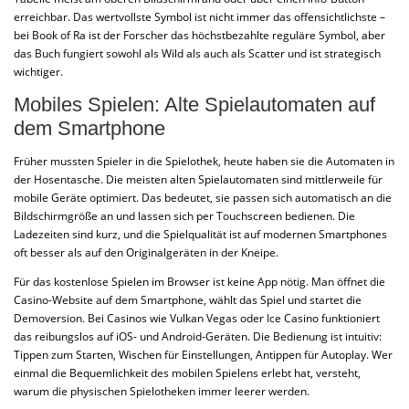
erreichbar. Das wertvollste Symbol ist nicht immer das offensichtlichste –
bei Book of Ra ist der Forscher das höchstbezahlte reguläre Symbol, aber
das Buch fungiert sowohl als Wild als auch als Scatter und ist strategisch
wichtiger.
Mobiles Spielen: Alte Spielautomaten auf
dem Smartphone
Früher mussten Spieler in die Spielothek, heute haben sie die Automaten in
der Hosentasche. Die meisten alten Spielautomaten sind mittlerweile für
mobile Geräte optimiert. Das bedeutet, sie passen sich automatisch an die
Bildschirmgröße an und lassen sich per Touchscreen bedienen. Die
Ladezeiten sind kurz, und die Spielqualität ist auf modernen Smartphones
oft besser als auf den Originalgeräten in der Kneipe.
Für das kostenlose Spielen im Browser ist keine App nötig. Man öffnet die
Casino-Website auf dem Smartphone, wählt das Spiel und startet die
Demoversion. Bei Casinos wie Vulkan Vegas oder Ice Casino funktioniert
das reibungslos auf iOS- und Android-Geräten. Die Bedienung ist intuitiv:
Tippen zum Starten, Wischen für Einstellungen, Antippen für Autoplay. Wer
einmal die Bequemlichkeit des mobilen Spielens erlebt hat, versteht,
warum die physischen Spielotheken immer leerer werden.