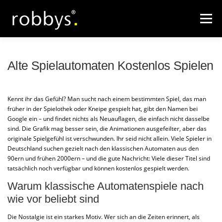
Zum
Inhalt
Menü
springen
ROBBYS.®
ÖFFNUNGSZEITEN
Alte Spielautomaten Kostenlos Spielen
KURSE & TERMINE
ANMELDUNG
KONTAKT
Kennt ihr das Gefühl? Man sucht nach einem bestimmten Spiel, das man
früher in der Spielothek oder Kneipe gespielt hat, gibt den Namen bei
Google ein – und findet nichts als Neuauflagen, die einfach nicht dasselbe
sind. Die Grafik mag besser sein, die Animationen ausgefeilter, aber das
IMPRESSUM
SHOP
originale Spielgefühl ist verschwunden. Ihr seid nicht allein. Viele Spieler in
Deutschland suchen gezielt nach den klassischen Automaten aus den
90ern und frühen 2000ern – und die gute Nachricht: Viele dieser Titel sind
tatsächlich noch verfügbar und können kostenlos gespielt werden.
Warum klassische Automatenspiele nach
wie vor beliebt sind
Die Nostalgie ist ein starkes Motiv. Wer sich an die Zeiten erinnert, als