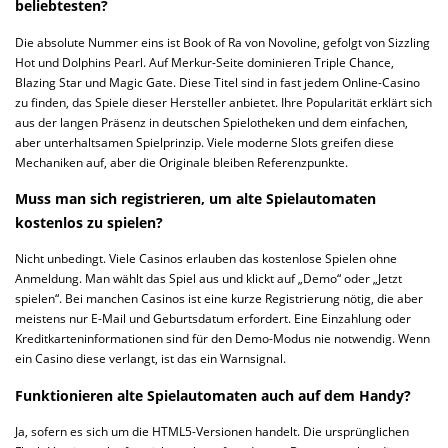
beliebtesten?
Die absolute Nummer eins ist Book of Ra von Novoline, gefolgt von Sizzling
Hot und Dolphins Pearl. Auf Merkur-Seite dominieren Triple Chance,
Blazing Star und Magic Gate. Diese Titel sind in fast jedem Online-Casino
zu finden, das Spiele dieser Hersteller anbietet. Ihre Popularität erklärt sich
aus der langen Präsenz in deutschen Spielotheken und dem einfachen,
aber unterhaltsamen Spielprinzip. Viele moderne Slots greifen diese
Mechaniken auf, aber die Originale bleiben Referenzpunkte.
Muss man sich registrieren, um alte Spielautomaten
kostenlos zu spielen?
Nicht unbedingt. Viele Casinos erlauben das kostenlose Spielen ohne
Anmeldung. Man wählt das Spiel aus und klickt auf „Demo“ oder „Jetzt
spielen“. Bei manchen Casinos ist eine kurze Registrierung nötig, die aber
meistens nur E-Mail und Geburtsdatum erfordert. Eine Einzahlung oder
Kreditkarteninformationen sind für den Demo-Modus nie notwendig. Wenn
ein Casino diese verlangt, ist das ein Warnsignal.
Funktionieren alte Spielautomaten auch auf dem Handy?
Ja, sofern es sich um die HTML5-Versionen handelt. Die ursprünglichen