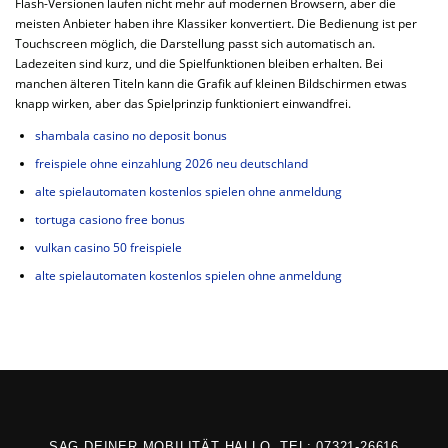
Flash-Versionen laufen nicht mehr auf modernen Browsern, aber die
meisten Anbieter haben ihre Klassiker konvertiert. Die Bedienung ist per
Touchscreen möglich, die Darstellung passt sich automatisch an.
Ladezeiten sind kurz, und die Spielfunktionen bleiben erhalten. Bei
manchen älteren Titeln kann die Grafik auf kleinen Bildschirmen etwas
knapp wirken, aber das Spielprinzip funktioniert einwandfrei.
shambala casino no deposit bonus
freispiele ohne einzahlung 2026 neu deutschland
alte spielautomaten kostenlos spielen ohne anmeldung
tortuga casiono free bonus
vulkan casino 50 freispiele
alte spielautomaten kostenlos spielen ohne anmeldung
SAG DEINER MOBILITÄT HALLO. TEL: 07321-26616