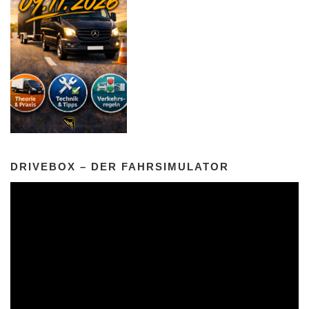
DRIVEBOX – DER FAHRSIMULATOR
Video-
Player