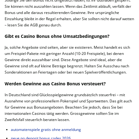
Solange Sie den Bonus nicht umgesetzt haben, ist Ihr Guthaben gesperrt.
Sie können nicht auszahlen lassen. Wenn das Zeitlimit abläuft, verfällt der
Bonus und alle daraus resultierenden Gewinne. Ihre ursprüngliche
Einzahlung bleibt in der Regel erhalten, aber Sie sollten nicht darauf wetten
– lesen Sie die AGB genau durch.
Gibt es Casino Bonus ohne Umsatzbedingungen?
Ja, solche Angebote sind selten, aber sie existieren. Meist handelt es sich
um Freispiel-Pakete mit geringer Anzahl (10-20 Freispiele), bei denen
Gewinne direkt auszahlbar sind. Diese Angebote sind ideal, aber die
Gewinne sind oft auf kleine Beträge begrenzt. Halten Sie Ausschau nach
Sonderaktionen an Feiertagen oder bei neuen Spielveröffentlichungen.
Werden Gewinne aus Casino Bonus versteuert?
In Deutschland sind Glücksspielgewinne grundsätzlich steuerfrei – mit
Ausnahme von professionellem Pokerspiel und Sportwetten. Das gilt auch
für Gewinne aus Bonusangeboten. Beachten Sie jedoch, dass Sie bei
internationalen Casinos tätig werden. Grossgewinne sollten Sie im
Zweifelsfall steuerlich beraten lassen.
automatenspiele gratis ohne anmeldung
neue no deposit bonus codes 2026