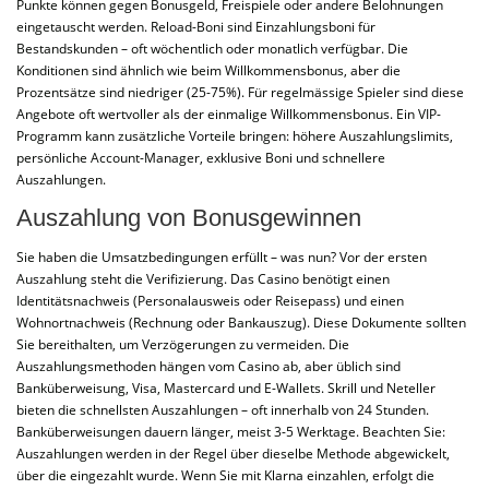
Punkte können gegen Bonusgeld, Freispiele oder andere Belohnungen
eingetauscht werden. Reload-Boni sind Einzahlungsboni für
Bestandskunden – oft wöchentlich oder monatlich verfügbar. Die
Konditionen sind ähnlich wie beim Willkommensbonus, aber die
Prozentsätze sind niedriger (25-75%). Für regelmässige Spieler sind diese
Angebote oft wertvoller als der einmalige Willkommensbonus. Ein VIP-
Programm kann zusätzliche Vorteile bringen: höhere Auszahlungslimits,
persönliche Account-Manager, exklusive Boni und schnellere
Auszahlungen.
Auszahlung von Bonusgewinnen
Sie haben die Umsatzbedingungen erfüllt – was nun? Vor der ersten
Auszahlung steht die Verifizierung. Das Casino benötigt einen
Identitätsnachweis (Personalausweis oder Reisepass) und einen
Wohnortnachweis (Rechnung oder Bankauszug). Diese Dokumente sollten
Sie bereithalten, um Verzögerungen zu vermeiden. Die
Auszahlungsmethoden hängen vom Casino ab, aber üblich sind
Banküberweisung, Visa, Mastercard und E-Wallets. Skrill und Neteller
bieten die schnellsten Auszahlungen – oft innerhalb von 24 Stunden.
Banküberweisungen dauern länger, meist 3-5 Werktage. Beachten Sie:
Auszahlungen werden in der Regel über dieselbe Methode abgewickelt,
über die eingezahlt wurde. Wenn Sie mit Klarna einzahlen, erfolgt die