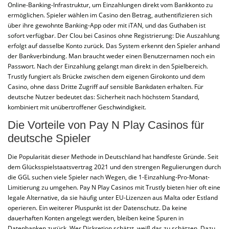
Online-Banking-Infrastruktur, um Einzahlungen direkt vom Bankkonto zu
ermöglichen. Spieler wählen im Casino den Betrag, authentifizieren sich
über ihre gewohnte Banking-App oder mit iTAN, und das Guthaben ist
sofort verfügbar. Der Clou bei Casinos ohne Registrierung: Die Auszahlung
erfolgt auf dasselbe Konto zurück. Das System erkennt den Spieler anhand
der Bankverbindung. Man braucht weder einen Benutzernamen noch ein
Passwort. Nach der Einzahlung gelangt man direkt in den Spielbereich.
Trustly fungiert als Brücke zwischen dem eigenen Girokonto und dem
Casino, ohne dass Dritte Zugriff auf sensible Bankdaten erhalten. Für
deutsche Nutzer bedeutet das: Sicherheit nach höchstem Standard,
kombiniert mit unübertroffener Geschwindigkeit.
Die Vorteile von Pay N Play Casinos für
deutsche Spieler
Die Popularität dieser Methode in Deutschland hat handfeste Gründe. Seit
dem Glücksspielstaatsvertrag 2021 und den strengen Regulierungen durch
die GGL suchen viele Spieler nach Wegen, die 1-Einzahlung-Pro-Monat-
Limitierung zu umgehen. Pay N Play Casinos mit Trustly bieten hier oft eine
legale Alternative, da sie häufig unter EU-Lizenzen aus Malta oder Estland
operieren. Ein weiterer Pluspunkt ist der Datenschutz. Da keine
dauerhaften Konten angelegt werden, bleiben keine Spuren in
Datenbanken zurück. Wer Diskretion schätzt, weiß das zu schätzen. Dazu