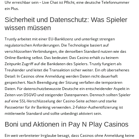
Uhr erreichbar sein – Live Chat ist Pflicht, eine deutsche Telefonnummer
ein Plus.
Sicherheit und Datenschutz: Was Spieler
wissen müssen
Trustly arbeitet mit einer EU-Banklizenz und unterliegt strengen
regulatorischen Anforderungen. Die Technologie basiert auf
verschlüsselten Verbindungen, die denselben Standard nutzen wie das
Online-Banking selbst. Das bedeutet: Das Casino erhält zu keinem
Zeitpunkt Zugriff auf die Bankdaten des Spielers. Trustly fungiert als
Treuhänder und leitet die Transaktion sicher weiter. Ein oft übersehenes
Detail: In Casinos ohne Anmeldung werden Daten nicht dauerhaft
gespeichert. Nach Beendigung der Sitzung verfallen die temporären
Daten. Für datenschutzbewusste Deutsche ein entscheidender Aspekt in
Zeiten von DSGVO und steigender Datenpannen. Dennoch sollten Spieler
auf eine SSL-Verschlüsselung der Casino-Seite achten und starke
Passwörter für ihr Banking verwenden. 2-Faktor-Authentifizierung ist
mittlerweile Standard und sollte unbedingt aktiviert sein.
Boni und Aktionen in Pay N Play Casinos
Ein weit verbreiteter Irrglaube besagt, dass Casinos ohne Anmeldung keine