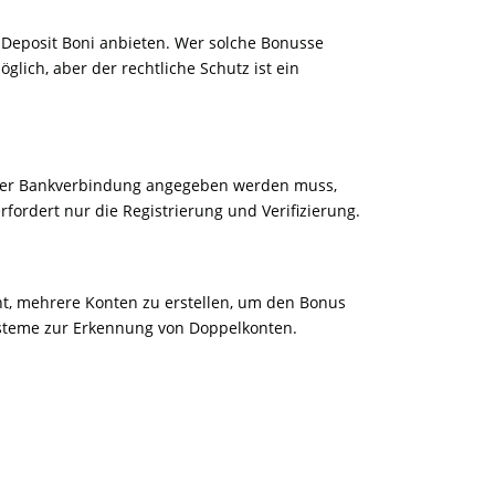
 Deposit Boni anbieten. Wer solche Bonusse
glich, aber der rechtliche Schutz ist ein
 oder Bankverbindung angegeben werden muss,
fordert nur die Registrierung und Verifizierung.
cht, mehrere Konten zu erstellen, um den Bonus
Systeme zur Erkennung von Doppelkonten.