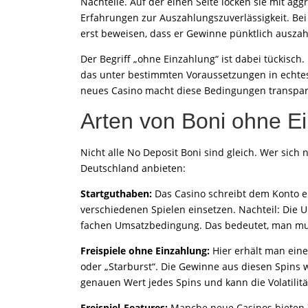
Nachteile. Auf der einen Seite locken sie mit ag
Erfahrungen zur Auszahlungszuverlässigkeit. Be
erst beweisen, dass er Gewinne pünktlich auszah
Der Begriff „ohne Einzahlung“ ist dabei tückisc
das unter bestimmten Voraussetzungen in echtes 
neues Casino macht diese Bedingungen transparen
Arten von Boni ohne E
Nicht alle No Deposit Boni sind gleich. Wer sich 
Deutschland anbieten:
Startguthaben:
Das Casino schreibt dem Konto ein
verschiedenen Spielen einsetzen. Nachteil: Die U
fachen Umsatzbedingung. Das bedeutet, man muss
Freispiele ohne Einzahlung:
Hier erhält man eine
oder „Starburst“. Die Gewinne aus diesen Spins
genauen Wert jedes Spins und kann die Volatilitä
Freispiel-Features:
Manche neue Casinos bieten Zu