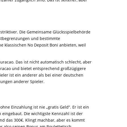
restriktiver. Die Gemeinsame Glücksspielbehörde
rlustbegrenzungen und bestimmte
e klassischen No Deposit Boni anbieten, weil
racao. Das ist nicht automatisch schlecht, aber
Curacao und bietet entsprechend großzügigere
eler ist ein anderer als bei einer deutschen
rungen anderer Spieler.
e Einzahlung ist nie „gratis Geld“. Er ist ein
n eingebaut. Die wichtigste Kennzahl ist der
ind das 300€. Klingt machbar, aber es kommt
Wer also seinen Bonus am Roulettetisch