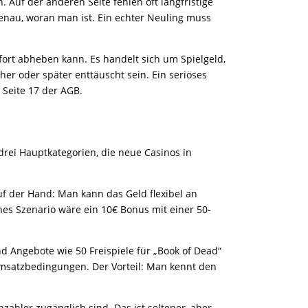
 Auf der anderen Seite fehlen oft langfristige
nau, woran man ist. Ein echter Neuling muss
fort abheben kann. Es handelt sich um Spielgeld,
r oder später enttäuscht sein. Ein seriöses
 Seite 17 der AGB.
 drei Hauptkategorien, die neue Casinos in
auf der Hand: Man kann das Geld flexibel an
hes Szenario wäre ein 10€ Bonus mit einer 50-
d Angebote wie 50 Freispiele für „Book of Dead“
Umsatzbedingungen. Der Vorteil: Man kennt den
ahler zugänglich sind. Das ist seltener, aber