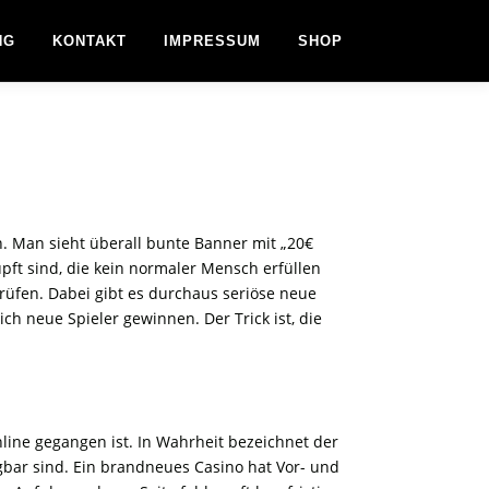
NG
KONTAKT
IMPRESSUM
SHOP
. Man sieht überall bunte Banner mit „20€
üpft sind, die kein normaler Mensch erfüllen
prüfen. Dabei gibt es durchaus seriöse neue
ch neue Spieler gewinnen. Der Trick ist, die
line gegangen ist. In Wahrheit bezeichnet der
gbar sind. Ein brandneues Casino hat Vor- und