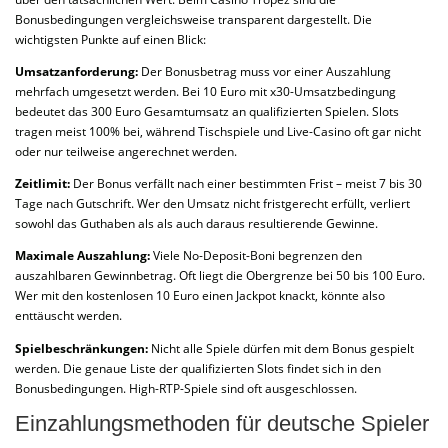
Bonusbedingungen vergleichsweise transparent dargestellt. Die
wichtigsten Punkte auf einen Blick:
Umsatzanforderung:
Der Bonusbetrag muss vor einer Auszahlung
mehrfach umgesetzt werden. Bei 10 Euro mit x30-Umsatzbedingung
bedeutet das 300 Euro Gesamtumsatz an qualifizierten Spielen. Slots
tragen meist 100% bei, während Tischspiele und Live-Casino oft gar nicht
oder nur teilweise angerechnet werden.
Zeitlimit:
Der Bonus verfällt nach einer bestimmten Frist – meist 7 bis 30
Tage nach Gutschrift. Wer den Umsatz nicht fristgerecht erfüllt, verliert
sowohl das Guthaben als als auch daraus resultierende Gewinne.
Maximale Auszahlung:
Viele No-Deposit-Boni begrenzen den
auszahlbaren Gewinnbetrag. Oft liegt die Obergrenze bei 50 bis 100 Euro.
Wer mit den kostenlosen 10 Euro einen Jackpot knackt, könnte also
enttäuscht werden.
Spielbeschränkungen:
Nicht alle Spiele dürfen mit dem Bonus gespielt
werden. Die genaue Liste der qualifizierten Slots findet sich in den
Bonusbedingungen. High-RTP-Spiele sind oft ausgeschlossen.
Einzahlungsmethoden für deutsche Spieler