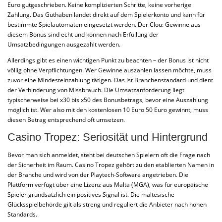
Euro gutgeschrieben. Keine komplizierten Schritte, keine vorherige
Zahlung. Das Guthaben landet direkt auf dem Spielerkonto und kann für
bestimmte Spielautomaten eingesetzt werden. Der Clou: Gewinne aus
diesem Bonus sind echt und können nach Erfüllung der
Umsatzbedingungen ausgezahlt werden.
Allerdings gibt es einen wichtigen Punkt zu beachten – der Bonus ist nicht
völlig ohne Verpflichtungen. Wer Gewinne auszahlen lassen möchte, muss
zuvor eine Mindesteinzahlung tätigen. Das ist Branchenstandard und dient
der Verhinderung von Missbrauch. Die Umsatzanforderung liegt
typischerweise bei x30 bis x50 des Bonusbetrags, bevor eine Auszahlung
möglich ist. Wer also mit den kostenlosen 10 Euro 50 Euro gewinnt, muss
diesen Betrag entsprechend oft umsetzen.
Casino Tropez: Seriosität und Hintergrund
Bevor man sich anmeldet, steht bei deutschen Spielern oft die Frage nach
der Sicherheit im Raum. Casino Tropez gehört zu den etablierten Namen in
der Branche und wird von der Playtech-Software angetrieben. Die
Plattform verfügt über eine Lizenz aus Malta (MGA), was für europäische
Spieler grundsätzlich ein positives Signal ist. Die maltesische
Glücksspielbehörde gilt als streng und reguliert die Anbieter nach hohen
Standards.