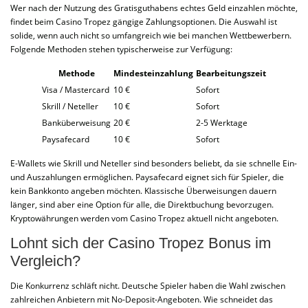
Wer nach der Nutzung des Gratisguthabens echtes Geld einzahlen möchte,
findet beim Casino Tropez gängige Zahlungsoptionen. Die Auswahl ist
solide, wenn auch nicht so umfangreich wie bei manchen Wettbewerbern.
Folgende Methoden stehen typischerweise zur Verfügung:
Methode
Mindesteinzahlung
Bearbeitungszeit
Visa / Mastercard
10 €
Sofort
Skrill / Neteller
10 €
Sofort
Banküberweisung
20 €
2-5 Werktage
Paysafecard
10 €
Sofort
E-Wallets wie Skrill und Neteller sind besonders beliebt, da sie schnelle Ein-
und Auszahlungen ermöglichen. Paysafecard eignet sich für Spieler, die
kein Bankkonto angeben möchten. Klassische Überweisungen dauern
länger, sind aber eine Option für alle, die Direktbuchung bevorzugen.
Kryptowährungen werden vom Casino Tropez aktuell nicht angeboten.
Lohnt sich der Casino Tropez Bonus im
Vergleich?
Die Konkurrenz schläft nicht. Deutsche Spieler haben die Wahl zwischen
zahlreichen Anbietern mit No-Deposit-Angeboten. Wie schneidet das