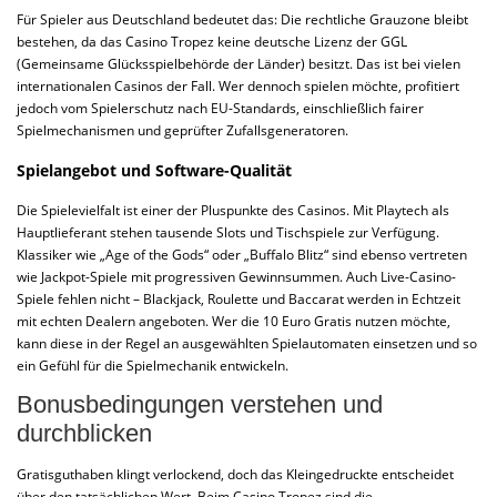
Für Spieler aus Deutschland bedeutet das: Die rechtliche Grauzone bleibt
bestehen, da das Casino Tropez keine deutsche Lizenz der GGL
(Gemeinsame Glücksspielbehörde der Länder) besitzt. Das ist bei vielen
internationalen Casinos der Fall. Wer dennoch spielen möchte, profitiert
jedoch vom Spielerschutz nach EU-Standards, einschließlich fairer
Spielmechanismen und geprüfter Zufallsgeneratoren.
Spielangebot und Software-Qualität
Die Spielevielfalt ist einer der Pluspunkte des Casinos. Mit Playtech als
Hauptlieferant stehen tausende Slots und Tischspiele zur Verfügung.
Klassiker wie „Age of the Gods“ oder „Buffalo Blitz“ sind ebenso vertreten
wie Jackpot-Spiele mit progressiven Gewinnsummen. Auch Live-Casino-
Spiele fehlen nicht – Blackjack, Roulette und Baccarat werden in Echtzeit
mit echten Dealern angeboten. Wer die 10 Euro Gratis nutzen möchte,
kann diese in der Regel an ausgewählten Spielautomaten einsetzen und so
ein Gefühl für die Spielmechanik entwickeln.
Bonusbedingungen verstehen und
durchblicken
Gratisguthaben klingt verlockend, doch das Kleingedruckte entscheidet
über den tatsächlichen Wert. Beim Casino Tropez sind die