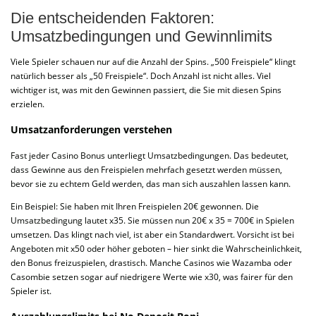
Die entscheidenden Faktoren:
Umsatzbedingungen und Gewinnlimits
Viele Spieler schauen nur auf die Anzahl der Spins. „500 Freispiele“ klingt
natürlich besser als „50 Freispiele“. Doch Anzahl ist nicht alles. Viel
wichtiger ist, was mit den Gewinnen passiert, die Sie mit diesen Spins
erzielen.
Umsatzanforderungen verstehen
Fast jeder Casino Bonus unterliegt Umsatzbedingungen. Das bedeutet,
dass Gewinne aus den Freispielen mehrfach gesetzt werden müssen,
bevor sie zu echtem Geld werden, das man sich auszahlen lassen kann.
Ein Beispiel: Sie haben mit Ihren Freispielen 20€ gewonnen. Die
Umsatzbedingung lautet x35. Sie müssen nun 20€ x 35 = 700€ in Spielen
umsetzen. Das klingt nach viel, ist aber ein Standardwert. Vorsicht ist bei
Angeboten mit x50 oder höher geboten – hier sinkt die Wahrscheinlichkeit,
den Bonus freizuspielen, drastisch. Manche Casinos wie Wazamba oder
Casombie setzen sogar auf niedrigere Werte wie x30, was fairer für den
Spieler ist.