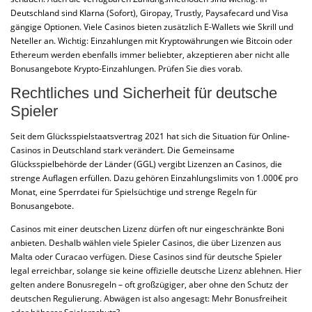
Deutschland sind Klarna (Sofort), Giropay, Trustly, Paysafecard und Visa
gängige Optionen. Viele Casinos bieten zusätzlich E-Wallets wie Skrill und
Neteller an. Wichtig: Einzahlungen mit Kryptowährungen wie Bitcoin oder
Ethereum werden ebenfalls immer beliebter, akzeptieren aber nicht alle
Bonusangebote Krypto-Einzahlungen. Prüfen Sie dies vorab.
Rechtliches und Sicherheit für deutsche
Spieler
Seit dem Glücksspielstaatsvertrag 2021 hat sich die Situation für Online-
Casinos in Deutschland stark verändert. Die Gemeinsame
Glücksspielbehörde der Länder (GGL) vergibt Lizenzen an Casinos, die
strenge Auflagen erfüllen. Dazu gehören Einzahlungslimits von 1.000€ pro
Monat, eine Sperrdatei für Spielsüchtige und strenge Regeln für
Bonusangebote.
Casinos mit einer deutschen Lizenz dürfen oft nur eingeschränkte Boni
anbieten. Deshalb wählen viele Spieler Casinos, die über Lizenzen aus
Malta oder Curacao verfügen. Diese Casinos sind für deutsche Spieler
legal erreichbar, solange sie keine offizielle deutsche Lizenz ablehnen. Hier
gelten andere Bonusregeln – oft großzügiger, aber ohne den Schutz der
deutschen Regulierung. Abwägen ist also angesagt: Mehr Bonusfreiheit