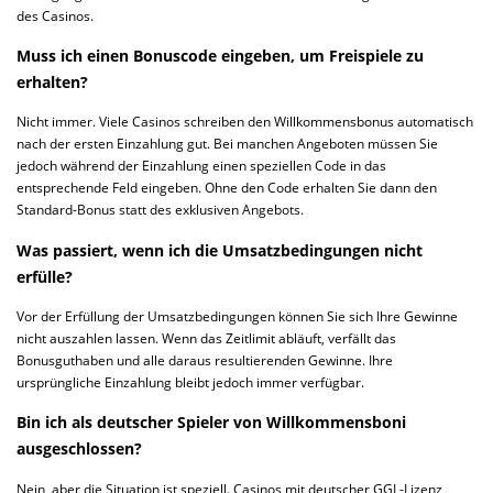
des Casinos.
Muss ich einen Bonuscode eingeben, um Freispiele zu
erhalten?
Nicht immer. Viele Casinos schreiben den Willkommensbonus automatisch
nach der ersten Einzahlung gut. Bei manchen Angeboten müssen Sie
jedoch während der Einzahlung einen speziellen Code in das
entsprechende Feld eingeben. Ohne den Code erhalten Sie dann den
Standard-Bonus statt des exklusiven Angebots.
Was passiert, wenn ich die Umsatzbedingungen nicht
erfülle?
Vor der Erfüllung der Umsatzbedingungen können Sie sich Ihre Gewinne
nicht auszahlen lassen. Wenn das Zeitlimit abläuft, verfällt das
Bonusguthaben und alle daraus resultierenden Gewinne. Ihre
ursprüngliche Einzahlung bleibt jedoch immer verfügbar.
Bin ich als deutscher Spieler von Willkommensboni
ausgeschlossen?
Nein, aber die Situation ist speziell. Casinos mit deutscher GGL-Lizenz