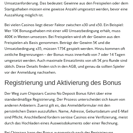
Umsatzanforderung. Das bedeutet: Gewinne aus den Freispielen oder dem
Startguthaben müssen eine gewisse Anzahl umgesetzt werden, bevor eine
Auszahlung möglich ist.
Bei vielen Casinos liegt dieser Faktor zwischen x30 und x50. Ein Beispiel:
Wer 10€ Bonusguthaben mit einer x40 Umsatzbedingung erhält, muss
400€ in Wetten umsetzen. Bei Freispielen wird oft der Gewinn aus den
Freispielen als Basis genommen. Beträgt der Gewinn 5€ und die
Umsatzbedingung x35, müssen 175€ gespielt werden. Hinzu kommen oft
zeitliche Begrenzungen – der Bonus muss innerhalb von 7 oder 14 Tagen
umgesetzt werden. Auch maximale Einsatzlimits von oft 5€ pro Runde sind
üblich. Diese Details finden sich in den AGB, und genau da sollten Spieler
vor der Anmeldung nachsehen.
Registrierung und Aktivierung des Bonus
Der Weg zum Chipstars Casino No Deposit Bonus führt über eine
standardmäßige Registrierung. Der Prozess unterscheidet sich kaum von
anderen Anbietern. Zuerst gilt es, das Anmeldeformular mit den
persönlichen Daten auszufüllen. Name, Adresse, Geburtsdatum und E-Mail
sind Pflicht. Anschließend fordern seriöse Casinos eine Verifizierung, meist
durch das Hochladen eines Ausweisdokuments oder einer Rechnung.
Bei Chipstars kann der Bonus automatisch nach der Registrierung