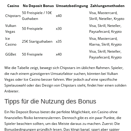
Casino
No Deposit Bonus
Umsatzbedingung
Zahlungsmethoden
50 Freispiele / 10€
Visa, Mastercard,
Chipstars
x40
Guthaben
Skrill, Neteller, Krypto
Vulkan
Visa, Skrill, Neteller,
50 Freispiele
x30
Vegas
Paysafecard, Krypto
Ice
Visa, Mastercard,
25€ Startguthaben
x35
Casino
Klarna, Skrill, Krypto
Visa, Skrill, Neteller,
GGBet
50 Freispiele
x40
Paysafecard, Krypto
Wie die Tabelle zeigt, bewegt sich Chipstars im üblichen Rahmen. Spieler,
die nach einem günstigeren Umsatzfaktor suchen, könnten bei Vulkan
Vegas oder Ice Casino besser fahren. Wer jedoch auf eine spezifische
Spielauswahl oder das Design von Chipstars steht, findet hier einen soliden
Anbieter.
Tipps für die Nutzung des Bonus
Ein No Deposit Bonus bietet die perfekte Möglichkeit, ein Casino ohne
finanzielles Risiko kennenzulernen. Dennoch gibt es ein paar Punkte, die
Spieler beachten sollten, um das Meiste daraus zu machen. Zuerst: Die
Bonusbedingungen gründlich lesen. Das klingt banal, spart aber später