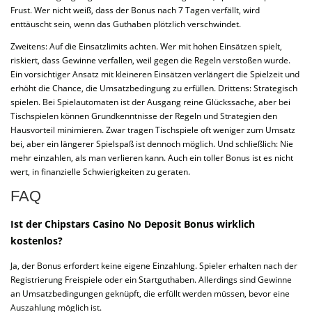
Frust. Wer nicht weiß, dass der Bonus nach 7 Tagen verfällt, wird
enttäuscht sein, wenn das Guthaben plötzlich verschwindet.
Zweitens: Auf die Einsatzlimits achten. Wer mit hohen Einsätzen spielt,
riskiert, dass Gewinne verfallen, weil gegen die Regeln verstoßen wurde.
Ein vorsichtiger Ansatz mit kleineren Einsätzen verlängert die Spielzeit und
erhöht die Chance, die Umsatzbedingung zu erfüllen. Drittens: Strategisch
spielen. Bei Spielautomaten ist der Ausgang reine Glückssache, aber bei
Tischspielen können Grundkenntnisse der Regeln und Strategien den
Hausvorteil minimieren. Zwar tragen Tischspiele oft weniger zum Umsatz
bei, aber ein längerer Spielspaß ist dennoch möglich. Und schließlich: Nie
mehr einzahlen, als man verlieren kann. Auch ein toller Bonus ist es nicht
wert, in finanzielle Schwierigkeiten zu geraten.
FAQ
Ist der Chipstars Casino No Deposit Bonus wirklich
kostenlos?
Ja, der Bonus erfordert keine eigene Einzahlung. Spieler erhalten nach der
Registrierung Freispiele oder ein Startguthaben. Allerdings sind Gewinne
an Umsatzbedingungen geknüpft, die erfüllt werden müssen, bevor eine
Auszahlung möglich ist.