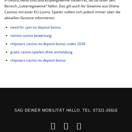
In Deutschland sind Glücksspielgewinne steuerfrei, da sie unter den
Bereich „Lotteriegewinne“ fallen. Das gilt auch für Gewinne aus Online
Casinos mit einer EU-Lizenz. Spieler sollten sich jedoch immer über die
aktuellen Gesetze informieren.
need for spin no deposit bonus
nomini casino bewertung
chipstars casino no deposit bonus codes 2026
gratis casino spielen ohne anmeldung
chipstars casino no deposit bonus
SAG DEINER MOBILITÄT HALLO. TEL: 07321-26616