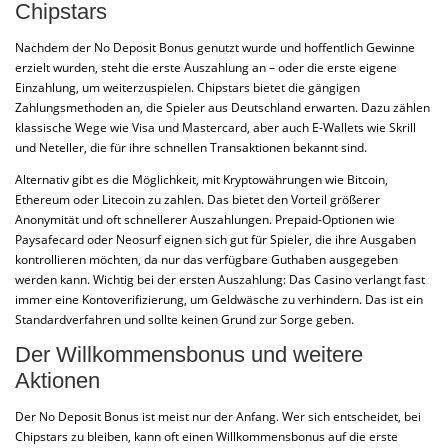
Chipstars
Nachdem der No Deposit Bonus genutzt wurde und hoffentlich Gewinne
erzielt wurden, steht die erste Auszahlung an – oder die erste eigene
Einzahlung, um weiterzuspielen. Chipstars bietet die gängigen
Zahlungsmethoden an, die Spieler aus Deutschland erwarten. Dazu zählen
klassische Wege wie Visa und Mastercard, aber auch E-Wallets wie Skrill
und Neteller, die für ihre schnellen Transaktionen bekannt sind.
Alternativ gibt es die Möglichkeit, mit Kryptowährungen wie Bitcoin,
Ethereum oder Litecoin zu zahlen. Das bietet den Vorteil größerer
Anonymität und oft schnellerer Auszahlungen. Prepaid-Optionen wie
Paysafecard oder Neosurf eignen sich gut für Spieler, die ihre Ausgaben
kontrollieren möchten, da nur das verfügbare Guthaben ausgegeben
werden kann. Wichtig bei der ersten Auszahlung: Das Casino verlangt fast
immer eine Kontoverifizierung, um Geldwäsche zu verhindern. Das ist ein
Standardverfahren und sollte keinen Grund zur Sorge geben.
Der Willkommensbonus und weitere
Aktionen
Der No Deposit Bonus ist meist nur der Anfang. Wer sich entscheidet, bei
Chipstars zu bleiben, kann oft einen Willkommensbonus auf die erste