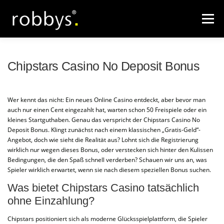
Zum
Inhalt
Menü
springen
ROBBYS.®
ÖFFNUNGSZEITEN
Chipstars Casino No Deposit Bonus
KURSE & TERMINE
ANMELDUNG
KONTAKT
Wer kennt das nicht: Ein neues Online Casino entdeckt, aber bevor man
auch nur einen Cent eingezahlt hat, warten schon 50 Freispiele oder ein
kleines Startguthaben. Genau das verspricht der Chipstars Casino No
Deposit Bonus. Klingt zunächst nach einem klassischen „Gratis-Geld“-
IMPRESSUM
SHOP
Angebot, doch wie sieht die Realität aus? Lohnt sich die Registrierung
wirklich nur wegen dieses Bonus, oder verstecken sich hinter den Kulissen
Bedingungen, die den Spaß schnell verderben? Schauen wir uns an, was
Spieler wirklich erwartet, wenn sie nach diesem speziellen Bonus suchen.
Was bietet Chipstars Casino tatsächlich
ohne Einzahlung?
Chipstars positioniert sich als moderne Glücksspielplattform, die Spieler