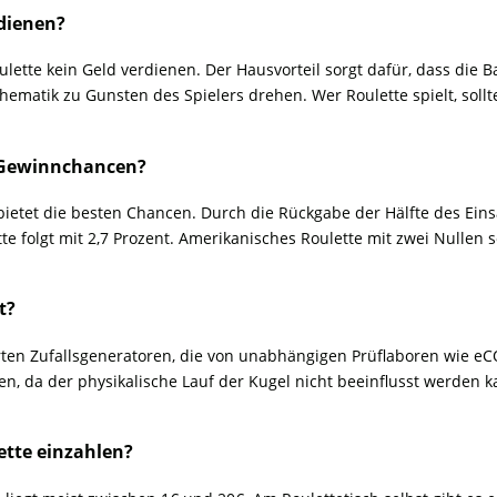
dienen?
Roulette kein Geld verdienen. Der Hausvorteil sorgt dafür, dass die 
matik zu Gunsten des Spielers drehen. Wer Roulette spielt, sollte
n Gewinnchancen?
bietet die besten Chancen. Durch die Rückgabe der Hälfte des Eins
te folgt mit 2,7 Prozent. Amerikanisches Roulette mit zwei Nullen 
t?
ierten Zufallsgeneratoren, die von unabhängigen Prüflaboren wie e
en, da der physikalische Lauf der Kugel nicht beeinflusst werden ka
tte einzahlen?