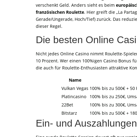
verschenkt Geld. Anders sieht es beim
europäisc
französischen Roulette
. Hier greift die „La Part
Gerade/Ungerade, Hoch/Tief) zurück. Das reduzier
dieser Regel.
Die besten Online Casi
Nicht jedes Online Casino nimmt Roulette-Spiel
10 Prozent. Wer einen 100%igen Casino Bonus fü
die auch für Roulette-Enthusiasten attraktive Kon
Name
Vulkan Vegas
100% bis zu 500€ + 50
Platincasino
100% bis zu 250€, Ums
22Bet
100% bis zu 300€, Ums
Bitstarz
100% bis zu 500€ + 18
Ein- und Auszahlungen