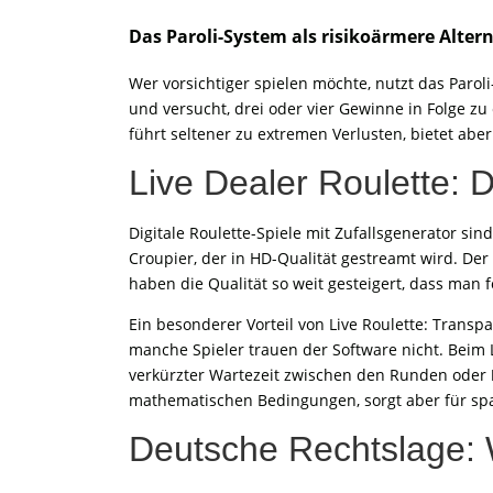
Das Paroli-System als risikoärmere Alter
Wer vorsichtiger spielen möchte, nutzt das Parol
und versucht, drei oder vier Gewinne in Folge zu
führt seltener zu extremen Verlusten, bietet abe
Live Dealer Roulette: 
Digitale Roulette-Spiele mit Zufallsgenerator sin
Croupier, der in HD-Qualität gestreamt wird. Der B
haben die Qualität so weit gesteigert, dass man 
Ein besonderer Vorteil von Live Roulette: Transpa
manche Spieler trauen der Software nicht. Beim L
verkürzter Wartezeit zwischen den Runden oder
mathematischen Bedingungen, sorgt aber für 
Deutsche Rechtslage: W