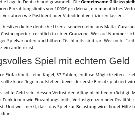
 die Lage in Deutschland gewandelt. Die
Gemeinsame Glücksspielb
hören Einzahlungslimits von 1000€ pro Monat, ein monatliches Verl
Verfahren wie PostIdent oder VideoIdent verifizieren lassen.
, besitzen keine deutsche Lizenz, sondern eine aus Malta, Curacao o
as Casino operiert rechtlich in einer Grauzone. Wer auf Nummer sic
er Spielvarianten und höhere Tischlimits sind rar. Wer mehr Freihei
z ein anderer ist.
gsvolles Spiel mit echtem Geld
nbare Einfachheit – eine Kugel, 37 Zahlen, endlose Möglichkeiten –
 sollte klare Regeln aufstellen, bevor der erste Einsatz platziert wir
s sollte Geld sein, dessen Verlust den Alltag nicht beeinträchtigt. 
en Funktionen wie Einzahlungslimits, Verlustgrenzen oder Realitäts
bst. Und wer merkt, dass das Spiel zur Belastung wird, findet Hilfe
tline.