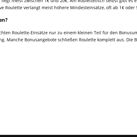
egt meist zwischen 1€ und 20€. Am Roulettetisch selbst gibt es ei
 Live Roulette verlangt meist höhere Mindesteinsätze, oft ab 1€ oder
en?
chten Roulette-Einsätze nur zu einem kleinen Teil für den Bonusum
ung. Manche Bonusangebote schließen Roulette komplett aus. Di
.