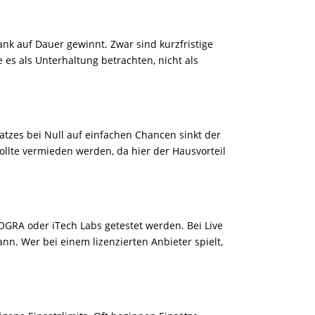
Bank auf Dauer gewinnt. Zwar sind kurzfristige
 es als Unterhaltung betrachten, nicht als
atzes bei Null auf einfachen Chancen sinkt der
sollte vermieden werden, da hier der Hausvorteil
COGRA oder iTech Labs getestet werden. Bei Live
nn. Wer bei einem lizenzierten Anbieter spielt,