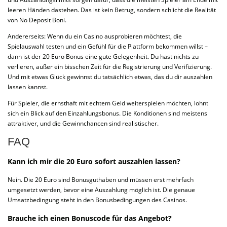
leeren Händen dastehen. Das ist kein Betrug, sondern schlicht die Realität
von No Deposit Boni.
Andererseits: Wenn du ein Casino ausprobieren möchtest, die
Spielauswahl testen und ein Gefühl für die Plattform bekommen willst –
dann ist der 20 Euro Bonus eine gute Gelegenheit. Du hast nichts zu
verlieren, außer ein bisschen Zeit für die Registrierung und Verifizierung.
Und mit etwas Glück gewinnst du tatsächlich etwas, das du dir auszahlen
lassen kannst.
Für Spieler, die ernsthaft mit echtem Geld weiterspielen möchten, lohnt
sich ein Blick auf den Einzahlungsbonus. Die Konditionen sind meistens
attraktiver, und die Gewinnchancen sind realistischer.
FAQ
Kann ich mir die 20 Euro sofort auszahlen lassen?
Nein. Die 20 Euro sind Bonusguthaben und müssen erst mehrfach
umgesetzt werden, bevor eine Auszahlung möglich ist. Die genaue
Umsatzbedingung steht in den Bonusbedingungen des Casinos.
Brauche ich einen Bonuscode für das Angebot?