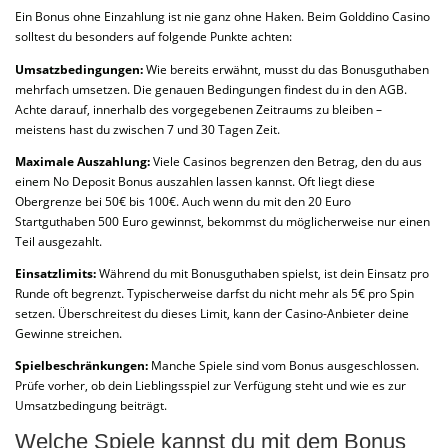
Ein Bonus ohne Einzahlung ist nie ganz ohne Haken. Beim Golddino Casino
solltest du besonders auf folgende Punkte achten:
Umsatzbedingungen:
Wie bereits erwähnt, musst du das Bonusguthaben
mehrfach umsetzen. Die genauen Bedingungen findest du in den AGB.
Achte darauf, innerhalb des vorgegebenen Zeitraums zu bleiben –
meistens hast du zwischen 7 und 30 Tagen Zeit.
Maximale Auszahlung:
Viele Casinos begrenzen den Betrag, den du aus
einem No Deposit Bonus auszahlen lassen kannst. Oft liegt diese
Obergrenze bei 50€ bis 100€. Auch wenn du mit den 20 Euro
Startguthaben 500 Euro gewinnst, bekommst du möglicherweise nur einen
Teil ausgezahlt.
Einsatzlimits:
Während du mit Bonusguthaben spielst, ist dein Einsatz pro
Runde oft begrenzt. Typischerweise darfst du nicht mehr als 5€ pro Spin
setzen. Überschreitest du dieses Limit, kann der Casino-Anbieter deine
Gewinne streichen.
Spielbeschränkungen:
Manche Spiele sind vom Bonus ausgeschlossen.
Prüfe vorher, ob dein Lieblingsspiel zur Verfügung steht und wie es zur
Umsatzbedingung beiträgt.
Welche Spiele kannst du mit dem Bonus