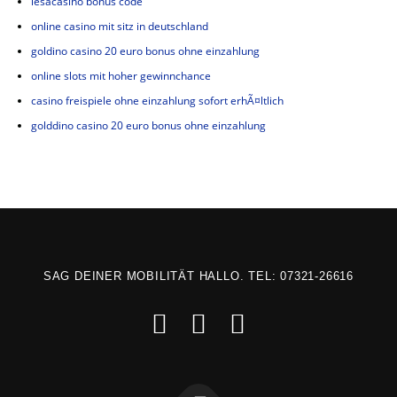
lesacasino bonus code
online casino mit sitz in deutschland
goldino casino 20 euro bonus ohne einzahlung
online slots mit hoher gewinnchance
casino freispiele ohne einzahlung sofort erhÃ¤ltlich
golddino casino 20 euro bonus ohne einzahlung
SAG DEINER MOBILITÄT HALLO. TEL: 07321-26616