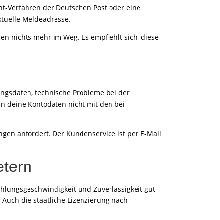
dent-Verfahren der Deutschen Post oder eine
aktuelle Meldeadresse.
gen nichts mehr im Weg. Es empfiehlt sich, diese
ungsdaten, technische Probleme bei der
n deine Kontodaten nicht mit den bei
ngen anfordert. Der Kundenservice ist per E-Mail
etern
ahlungsgeschwindigkeit und Zuverlässigkeit gut
 Auch die staatliche Lizenzierung nach