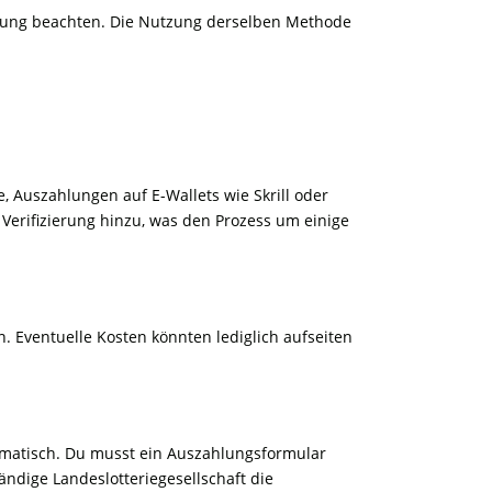
ierung beachten. Die Nutzung derselben Methode
Auszahlungen auf E-Wallets wie Skrill oder
Verifizierung hinzu, was den Prozess um einige
Eventuelle Kosten könnten lediglich aufseiten
utomatisch. Du musst ein Auszahlungsformular
ndige Landeslotteriegesellschaft die