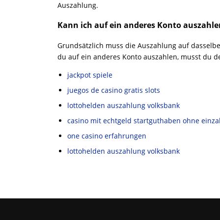
Auszahlung.
Kann ich auf ein anderes Konto auszahlen
Grundsätzlich muss die Auszahlung auf dasselbe
du auf ein anderes Konto auszahlen, musst du d
jackpot spiele
juegos de casino gratis slots
lottohelden auszahlung volksbank
casino mit echtgeld startguthaben ohne einz
one casino erfahrungen
lottohelden auszahlung volksbank