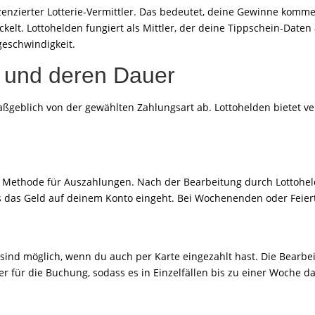
 lizenzierter Lotterie-Vermittler. Das bedeutet, deine Gewinne kom
ickelt. Lottohelden fungiert als Mittler, der deine Tippschein-Daten
geschwindigkeit.
 und deren Dauer
geblich von der gewählten Zahlungsart ab. Lottohelden bietet ve
e Methode für Auszahlungen. Nach der Bearbeitung durch Lottoheld
bis das Geld auf deinem Konto eingeht. Bei Wochenenden oder Feier
nd möglich, wenn du auch per Karte eingezahlt hast. Die Bearbeitu
r für die Buchung, sodass es in Einzelfällen bis zu einer Woche d