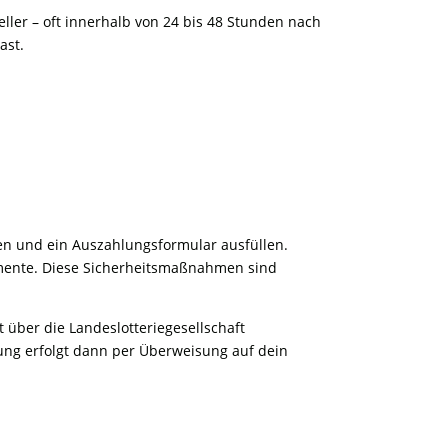
eller – oft innerhalb von 24 bis 48 Stunden nach
ast.
den und ein Auszahlungsformular ausfüllen.
kumente. Diese Sicherheitsmaßnahmen sind
 über die Landeslotteriegesellschaft
hlung erfolgt dann per Überweisung auf dein