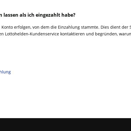
 lassen als ich eingezahlt habe?
 Konto erfolgen, von dem die Einzahlung stammte. Dies dient der
en Lottohelden-Kundenservice kontaktieren und begründen, warum
ahlung