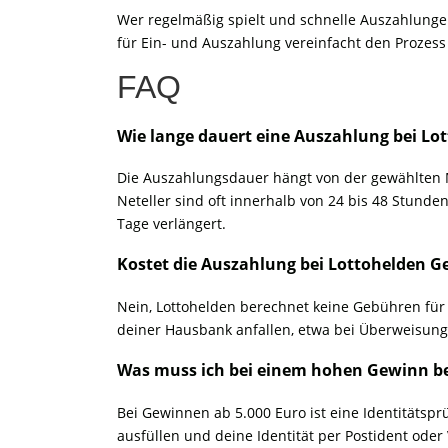
Wer regelmäßig spielt und schnelle Auszahlungen
für Ein- und Auszahlung vereinfacht den Prozes
FAQ
Wie lange dauert eine Auszahlung bei Lo
Die Auszahlungsdauer hängt von der gewählten M
Neteller sind oft innerhalb von 24 bis 48 Stund
Tage verlängert.
Kostet die Auszahlung bei Lottohelden 
Nein, Lottohelden berechnet keine Gebühren für
deiner Hausbank anfallen, etwa bei Überweisung
Was muss ich bei einem hohen Gewinn b
Bei Gewinnen ab 5.000 Euro ist eine Identitätspr
ausfüllen und deine Identität per Postident ode