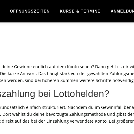
ÖFFNUNGSZEITEN
KURSE & TERMINE
ANMELDU
deine Gewinne endlich auf dem Konto sehen? Dann geht es dir wie
st? Die kurze Antwort: Das hängt stark von der gewählten Zahlung
sen werden, sind bei höheren Summen weitere Schritte notwendig
uszahlung bei Lottohelden?
grundsätzlich einfach strukturiert. Nachdem du im Gewinnfall bena
 Dort wählst du deine bevorzugte Zahlungsmethode und gibst den
ft direkt auf das bei der Einzahlung verwendete Konto. Bei größer