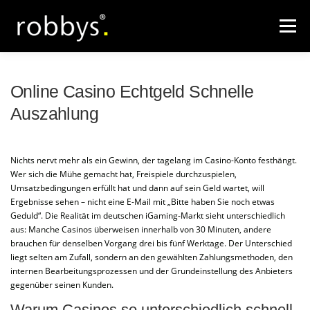
Zum
Inhalt
Menü
springen
ROBBYS.®
ÖFFNUNGSZEITEN
Online Casino Echtgeld Schnelle
Auszahlung
KURSE & TERMINE
ANMELDUNG
KONTAKT
Nichts nervt mehr als ein Gewinn, der tagelang im Casino-Konto festhängt.
Wer sich die Mühe gemacht hat, Freispiele durchzuspielen,
IMPRESSUM
SHOP
Umsatzbedingungen erfüllt hat und dann auf sein Geld wartet, will
Ergebnisse sehen – nicht eine E-Mail mit „Bitte haben Sie noch etwas
Geduld“. Die Realität im deutschen iGaming-Markt sieht unterschiedlich
aus: Manche Casinos überweisen innerhalb von 30 Minuten, andere
brauchen für denselben Vorgang drei bis fünf Werktage. Der Unterschied
liegt selten am Zufall, sondern an den gewählten Zahlungsmethoden, den
internen Bearbeitungsprozessen und der Grundeinstellung des Anbieters
gegenüber seinen Kunden.
Warum Casinos so unterschiedlich schnell