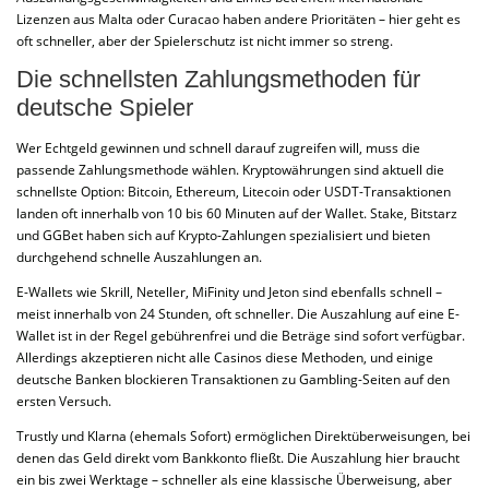
Lizenzen aus Malta oder Curacao haben andere Prioritäten – hier geht es
oft schneller, aber der Spielerschutz ist nicht immer so streng.
Die schnellsten Zahlungsmethoden für
deutsche Spieler
Wer Echtgeld gewinnen und schnell darauf zugreifen will, muss die
passende Zahlungsmethode wählen. Kryptowährungen sind aktuell die
schnellste Option: Bitcoin, Ethereum, Litecoin oder USDT-Transaktionen
landen oft innerhalb von 10 bis 60 Minuten auf der Wallet. Stake, Bitstarz
und GGBet haben sich auf Krypto-Zahlungen spezialisiert und bieten
durchgehend schnelle Auszahlungen an.
E-Wallets wie Skrill, Neteller, MiFinity und Jeton sind ebenfalls schnell –
meist innerhalb von 24 Stunden, oft schneller. Die Auszahlung auf eine E-
Wallet ist in der Regel gebührenfrei und die Beträge sind sofort verfügbar.
Allerdings akzeptieren nicht alle Casinos diese Methoden, und einige
deutsche Banken blockieren Transaktionen zu Gambling-Seiten auf den
ersten Versuch.
Trustly und Klarna (ehemals Sofort) ermöglichen Direktüberweisungen, bei
denen das Geld direkt vom Bankkonto fließt. Die Auszahlung hier braucht
ein bis zwei Werktage – schneller als eine klassische Überweisung, aber