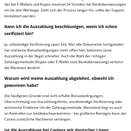
das bei E-Wallets und Krypto maximal 24 Stunden, bei Banküberweisungen
ein bis drei Werktage. Zieht sich der Prozess länger hin, sollte der Support
kontaktiert werden.
Kann ich die Auszahlung beschleunigen, wenn ich schon
verifiziert bin?
Ja, vollständige Verifizierung spart Zeit. Wer alle Dokumente hochgeladen
hat und keine Bonusbedingungen mehr offen hält, bekommt seine
Auszahlung in der Regel schneller. Auch die Wahl der richtigen
Zahlungsmethode (Krypto oder E-Wallet statt Banküberweisung) verkürzt
die Wartezeit deutlich.
Warum wird meine Auszahlung abgelehnt, obwohl ich
gewonnen habe?
Die häufigsten Gründe sind nicht erfüllte Bonusbedingungen,
Überschreitung von Auszahlungslimits, unvollständige Verifizierung oder
technische Probleme mit der Zahlungsmethode. Manchmal liegt es auch
an Kontrollen zur Geldwäscheprävention – bei größeren Beträgen kann das
Casino zusätzliche Nachweise verlangen.
Ist die Auszahlung bei Casinos mit deutscher Lizenz