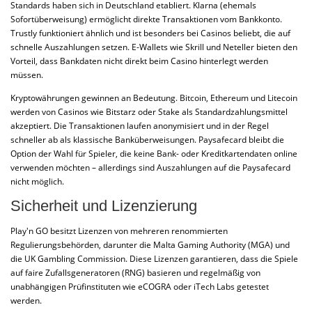
Standards haben sich in Deutschland etabliert. Klarna (ehemals
Sofortüberweisung) ermöglicht direkte Transaktionen vom Bankkonto.
Trustly funktioniert ähnlich und ist besonders bei Casinos beliebt, die auf
schnelle Auszahlungen setzen. E-Wallets wie Skrill und Neteller bieten den
Vorteil, dass Bankdaten nicht direkt beim Casino hinterlegt werden
müssen.
Kryptowährungen gewinnen an Bedeutung. Bitcoin, Ethereum und Litecoin
werden von Casinos wie Bitstarz oder Stake als Standardzahlungsmittel
akzeptiert. Die Transaktionen laufen anonymisiert und in der Regel
schneller ab als klassische Banküberweisungen. Paysafecard bleibt die
Option der Wahl für Spieler, die keine Bank- oder Kreditkartendaten online
verwenden möchten – allerdings sind Auszahlungen auf die Paysafecard
nicht möglich.
Sicherheit und Lizenzierung
Play'n GO besitzt Lizenzen von mehreren renommierten
Regulierungsbehörden, darunter die Malta Gaming Authority (MGA) und
die UK Gambling Commission. Diese Lizenzen garantieren, dass die Spiele
auf faire Zufallsgeneratoren (RNG) basieren und regelmäßig von
unabhängigen Prüfinstituten wie eCOGRA oder iTech Labs getestet
werden.