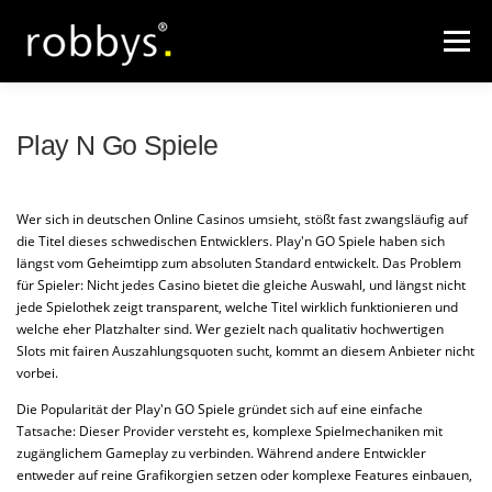
Zum
Inhalt
Menü
springen
ROBBYS.®
ÖFFNUNGSZEITEN
Play N Go Spiele
KURSE & TERMINE
ANMELDUNG
KONTAKT
Wer sich in deutschen Online Casinos umsieht, stößt fast zwangsläufig auf
die Titel dieses schwedischen Entwicklers. Play'n GO Spiele haben sich
längst vom Geheimtipp zum absoluten Standard entwickelt. Das Problem
für Spieler: Nicht jedes Casino bietet die gleiche Auswahl, und längst nicht
IMPRESSUM
SHOP
jede Spielothek zeigt transparent, welche Titel wirklich funktionieren und
welche eher Platzhalter sind. Wer gezielt nach qualitativ hochwertigen
Slots mit fairen Auszahlungsquoten sucht, kommt an diesem Anbieter nicht
vorbei.
Die Popularität der Play'n GO Spiele gründet sich auf eine einfache
Tatsache: Dieser Provider versteht es, komplexe Spielmechaniken mit
zugänglichem Gameplay zu verbinden. Während andere Entwickler
entweder auf reine Grafikorgien setzen oder komplexe Features einbauen,