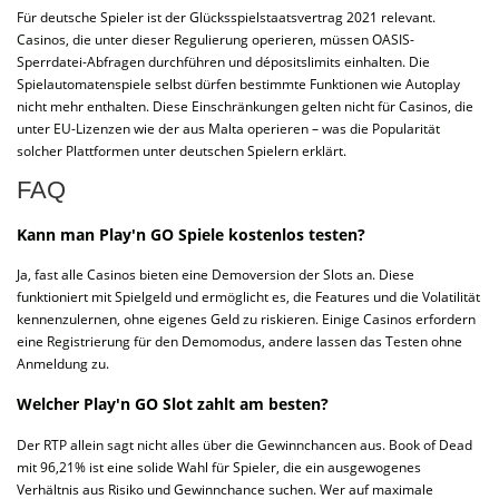
Für deutsche Spieler ist der Glücksspielstaatsvertrag 2021 relevant.
Casinos, die unter dieser Regulierung operieren, müssen OASIS-
Sperrdatei-Abfragen durchführen und dépositslimits einhalten. Die
Spielautomatenspiele selbst dürfen bestimmte Funktionen wie Autoplay
nicht mehr enthalten. Diese Einschränkungen gelten nicht für Casinos, die
unter EU-Lizenzen wie der aus Malta operieren – was die Popularität
solcher Plattformen unter deutschen Spielern erklärt.
FAQ
Kann man Play'n GO Spiele kostenlos testen?
Ja, fast alle Casinos bieten eine Demoversion der Slots an. Diese
funktioniert mit Spielgeld und ermöglicht es, die Features und die Volatilität
kennenzulernen, ohne eigenes Geld zu riskieren. Einige Casinos erfordern
eine Registrierung für den Demomodus, andere lassen das Testen ohne
Anmeldung zu.
Welcher Play'n GO Slot zahlt am besten?
Der RTP allein sagt nicht alles über die Gewinnchancen aus. Book of Dead
mit 96,21% ist eine solide Wahl für Spieler, die ein ausgewogenes
Verhältnis aus Risiko und Gewinnchance suchen. Wer auf maximale