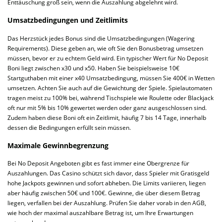
Enttäuschung groß sein, wenn die Auszahlung abgelehnt wird.
Umsatzbedingungen und Zeitlimits
Das Herzstück jedes Bonus sind die Umsatzbedingungen (Wagering
Requirements). Diese geben an, wie oft Sie den Bonusbetrag umsetzen
müssen, bevor er zu echtem Geld wird. Ein typischer Wert für No Deposit
Boni liegt zwischen x30 und x50. Haben Sie beispielsweise 10€
Startguthaben mit einer x40 Umsatzbedingung, müssen Sie 400€ in Wetten
umsetzen. Achten Sie auch auf die Gewichtung der Spiele. Spielautomaten
tragen meist zu 100% bei, während Tischspiele wie Roulette oder Blackjack
oft nur mit 5% bis 10% gewertet werden oder ganz ausgeschlossen sind.
Zudem haben diese Boni oft ein Zeitlimit, häufig 7 bis 14 Tage, innerhalb
dessen die Bedingungen erfüllt sein müssen.
Maximale Gewinnbegrenzung
Bei No Deposit Angeboten gibt es fast immer eine Obergrenze für
Auszahlungen. Das Casino schützt sich davor, dass Spieler mit Gratisgeld
hohe Jackpots gewinnen und sofort abheben. Die Limits variieren, liegen
aber häufig zwischen 50€ und 100€. Gewinne, die über diesem Betrag
liegen, verfallen bei der Auszahlung. Prüfen Sie daher vorab in den AGB,
wie hoch der maximal auszahlbare Betrag ist, um Ihre Erwartungen