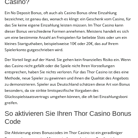
Casino?
Ein No Deposit Bonus, oft auch als Casino Bonus ohne Einzahlung
bezeichnet, ist genau das, wonach es klingt: ein Geschenk vom Casino, für
das Sie keine eigene Einzahlung leisten müssen. Im Thor Casino kann
dieser Bonus verschiedene Formen annehmen. Meistens handelt es sich
um eine bestimmte Anzahl an Freispielen für beliebte Slots oder um ein
kleines Startguthaben, beispielsweise 10€ oder 20€, das auf Ihrem
Spielerkonto gutgeschrieben wird.
Der Vorteil liegt auf der Hand. Sie gehen kein finanzielles Risiko ein. Wenn
das Casino nicht gefällt oder die Spiele nicht Ihren Vorstellungen
entsprechen, haben Sie nichts verloren. Für das Thor Casino ist dies eine
Methode, neue Spieler zu gewinnen und ihnen die Qualität des Angebots
zu demonstrieren. Spieler aus Deutschland schätzen diese Art von Bonus
besonders, da sie strikte limitspezifische Vorgaben des
Glücksspielstaatsvertrags umgehen können, die oft bei Einzahlungsboni
greifen.
So aktivieren Sie Ihren Thor Casino Bonus
Code
Die Aktivierung eines Bonuscodes im Thor Casino ist ein geradliniger