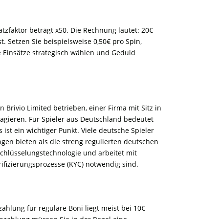
zfaktor beträgt x50. Die Rechnung lautet: 20€
. Setzen Sie beispielsweise 0,50€ pro Spin,
re Einsätze strategisch wählen und Geduld
Brivio Limited betrieben, einer Firma mit Sitz in
l agieren. Für Spieler aus Deutschland bedeutet
st ein wichtiger Punkt. Viele deutsche Spieler
en bieten als die streng regulierten deutschen
schlüsselungstechnologie und arbeitet mit
fizierungsprozesse (KYC) notwendig sind.
zahlung für reguläre Boni liegt meist bei 10€