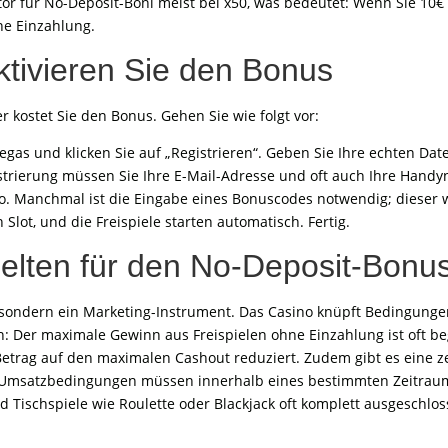
ktor für No-Deposit-Boni meist bei x50, was bedeutet: Wenn Sie 10
ne Einzahlung.
 aktivieren Sie den Bonus
er kostet Sie den Bonus. Gehen Sie wie folgt vor:
Vegas und klicken Sie auf „Registrieren“. Geben Sie Ihre echten Da
trierung müssen Sie Ihre E-Mail-Adresse und oft auch Ihre Handyn
o. Manchmal ist die Eingabe eines Bonuscodes notwendig; dieser wi
Slot, und die Freispiele starten automatisch. Fertig.
lten für den No-Deposit-Bonu
, sondern ein Marketing-Instrument. Das Casino knüpft Bedingung
: Der maximale Gewinn aus Freispielen ohne Einzahlung ist oft beg
etrag auf den maximalen Cashout reduziert. Zudem gibt es eine zeit
e Umsatzbedingungen müssen innerhalb eines bestimmten Zeitraums,
 Tischspiele wie Roulette oder Blackjack oft komplett ausgeschlo