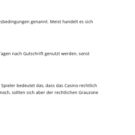
nusbedingungen genannt. Meist handelt es sich
 Tagen nach Gutschrift genutzt werden, sonst
 Spieler bedeutet das, dass das Casino rechtlich
och, sollten sich aber der rechtlichen Grauzone