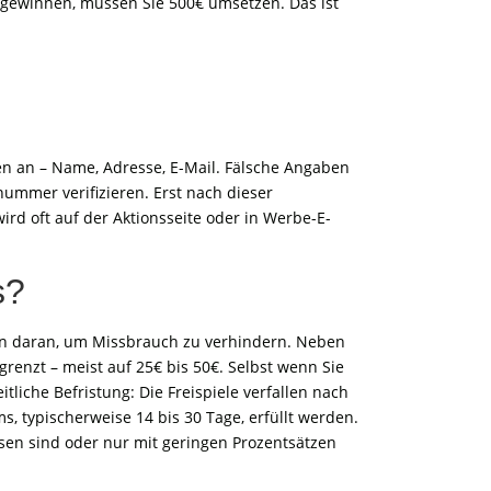
€ gewinnen, müssen Sie 500€ umsetzen. Das ist
ten an – Name, Adresse, E-Mail. Fälsche Angaben
ummer verifizieren. Erst nach dieser
rd oft auf der Aktionsseite oder in Werbe-E-
s?
en daran, um Missbrauch zu verhindern. Neben
renzt – meist auf 25€ bis 50€. Selbst wenn Sie
liche Befristung: Die Freispiele verfallen nach
 typischerweise 14 bis 30 Tage, erfüllt werden.
ssen sind oder nur mit geringen Prozentsätzen