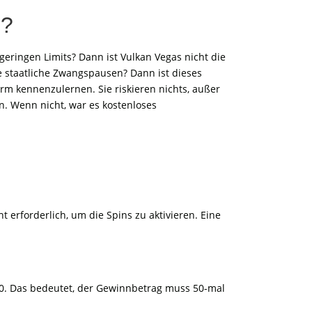
l?
geringen Limits? Dann ist Vulkan Vegas nicht die
e staatliche Zwangspausen? Dann ist dieses
orm kennenzulernen. Sie riskieren nichts, außer
n. Wenn nicht, war es kostenloses
t erforderlich, um die Spins zu aktivieren. Eine
50. Das bedeutet, der Gewinnbetrag muss 50-mal