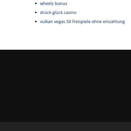
wheelz bonus
drück glück casino
vulkan vegas 50 freispiele ohne einzahlung