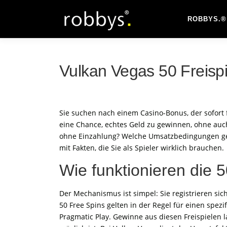
Zum
Inhalt
ROBBYS.®
springen
Vulkan Vegas 50 Freisp
Sie suchen nach einem Casino-Bonus, der sofort f
eine Chance, echtes Geld zu gewinnen, ohne auch n
ohne Einzahlung? Welche Umsatzbedingungen gelt
mit Fakten, die Sie als Spieler wirklich brauchen.
Wie funktionieren die 
Der Mechanismus ist simpel: Sie registrieren sic
50 Free Spins gelten in der Regel für einen spezi
Pragmatic Play. Gewinne aus diesen Freispielen