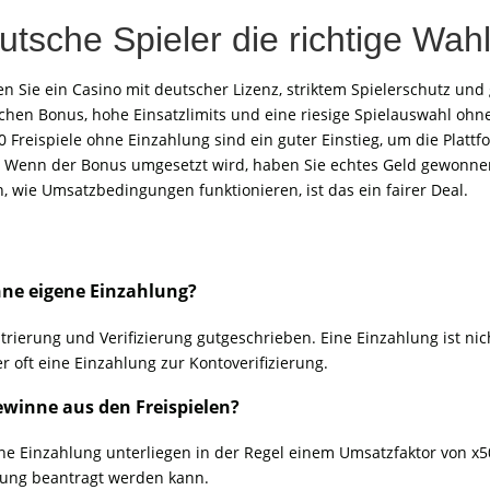
utsche Spieler die richtige Wah
en Sie ein Casino mit deutscher Lizenz, striktem Spielerschutz und 
chen Bonus, hohe Einsatzlimits und eine riesige Spielauswahl ohn
 Freispiele ohne Einzahlung sind ein guter Einstieg, um die Plattf
ng. Wenn der Bonus umgesetzt wird, haben Sie echtes Geld gewonne
n, wie Umsatzbedingungen funktionieren, ist das ein fairer Deal.
hne eigene Einzahlung?
strierung und Verifizierung gutgeschrieben. Eine Einzahlung ist nich
 oft eine Einzahlung zur Kontoverifizierung.
winne aus den Freispielen?
ne Einzahlung unterliegen in der Regel einem Umsatzfaktor von x
lung beantragt werden kann.