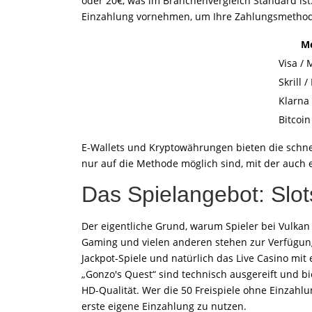
oder 20€, was im Branchenvergleich Standard ist
Einzahlung vornehmen, um Ihre Zahlungsmethode 
M
Visa /
Skrill /
Klarna 
Bitcoi
E-Wallets und Kryptowährungen bieten die schn
nur auf die Methode möglich sind, mit der auch 
Das Spielangebot: Slot
Der eigentliche Grund, warum Spieler bei Vulkan 
Gaming und vielen anderen stehen zur Verfügung.
Jackpot-Spiele und natürlich das Live Casino mit 
„Gonzo's Quest“ sind technisch ausgereift und bi
HD-Qualität. Wer die 50 Freispiele ohne Einzahl
erste eigene Einzahlung zu nutzen.